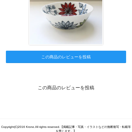
この商品のレビューを投稿
この商品のレビューを投稿
Copyright(C)2016 Krone.All rights reserved.【掲載記事・写真・イラストなどの無断複写・転載等
を禁じます。】