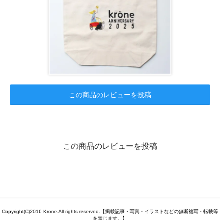
この商品のレビューを投稿
この商品のレビューを投稿
Copyright(C)2016 Krone.All rights reserved.【掲載記事・写真・イラストなどの無断複写・転載等
を禁じます。】