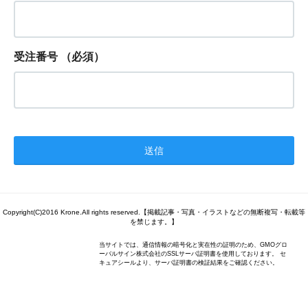
受注番号
（必須）
Copyright(C)2016 Krone.All rights reserved.【掲載記事・写真・イラストなどの無断複写・転載等
を禁じます。】
当サイトでは、通信情報の暗号化と実在性の証明のため、GMOグロ
ーバルサイン株式会社のSSLサーバ証明書を使用しております。 セ
キュアシールより、サーバ証明書の検証結果をご確認ください。