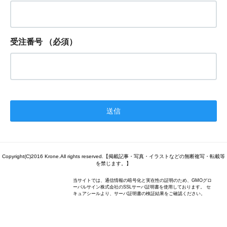
受注番号
（必須）
Copyright(C)2016 Krone.All rights reserved.【掲載記事・写真・イラストなどの無断複写・転載等
を禁じます。】
当サイトでは、通信情報の暗号化と実在性の証明のため、GMOグロ
ーバルサイン株式会社のSSLサーバ証明書を使用しております。 セ
キュアシールより、サーバ証明書の検証結果をご確認ください。