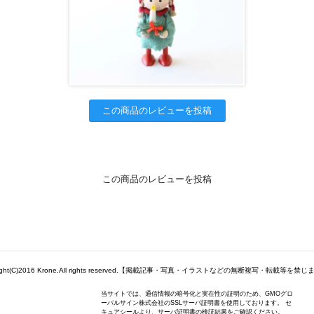
この商品のレビューを投稿
この商品のレビューを投稿
right(C)2016 Krone.All rights reserved.【掲載記事・写真・イラストなどの無断複写・転載等を禁
当サイトでは、通信情報の暗号化と実在性の証明のため、GMOグロ
ーバルサイン株式会社のSSLサーバ証明書を使用しております。 セ
キュアシールより、サーバ証明書の検証結果をご確認ください。