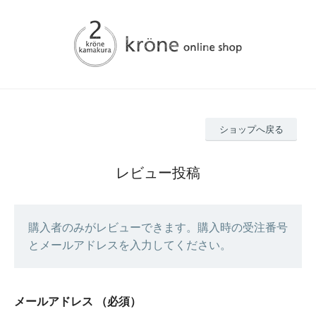
ショップへ戻る
レビュー投稿
購入者のみがレビューできます。購入時の受注番号
とメールアドレスを入力してください。
メールアドレス
（必須）