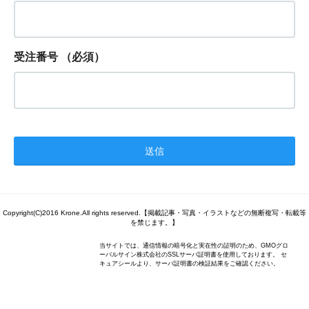
受注番号
（必須）
Copyright(C)2016 Krone.All rights reserved.【掲載記事・写真・イラストなどの無断複写・転載等
を禁じます。】
当サイトでは、通信情報の暗号化と実在性の証明のため、GMOグロ
ーバルサイン株式会社のSSLサーバ証明書を使用しております。 セ
キュアシールより、サーバ証明書の検証結果をご確認ください。