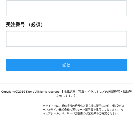
受注番号
（必須）
Copyright(C)2016 Krone.All rights reserved.【掲載記事・写真・イラストなどの無断複写・転載等
を禁じます。】
当サイトでは、通信情報の暗号化と実在性の証明のため、GMOグロ
ーバルサイン株式会社のSSLサーバ証明書を使用しております。 セ
キュアシールより、サーバ証明書の検証結果をご確認ください。