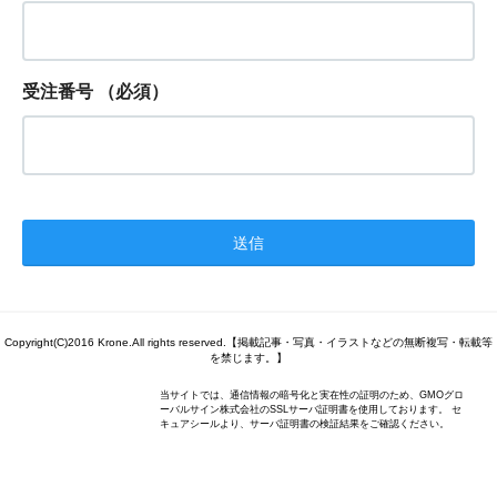
受注番号
（必須）
Copyright(C)2016 Krone.All rights reserved.【掲載記事・写真・イラストなどの無断複写・転載等
を禁じます。】
当サイトでは、通信情報の暗号化と実在性の証明のため、GMOグロ
ーバルサイン株式会社のSSLサーバ証明書を使用しております。 セ
キュアシールより、サーバ証明書の検証結果をご確認ください。