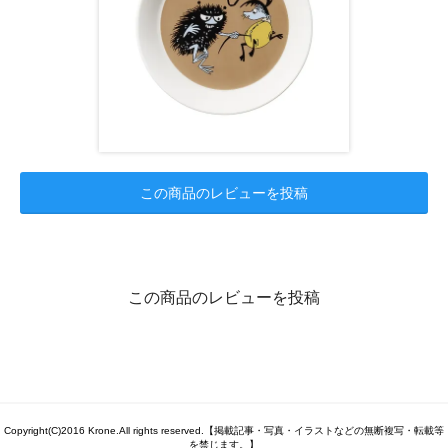
この商品のレビューを投稿
この商品のレビューを投稿
Copyright(C)2016 Krone.All rights reserved.【掲載記事・写真・イラストなどの無断複写・転載等
を禁じます。】