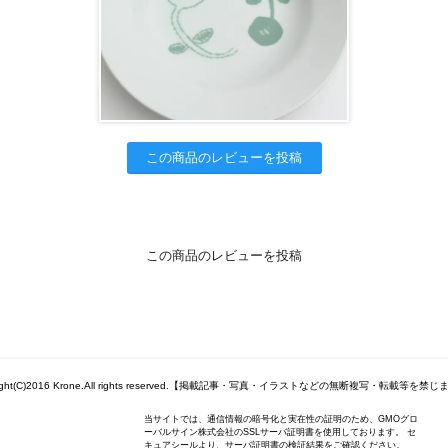
この商品のレビューを投稿
この商品のレビューを投稿
right(C)2016 Krone.All rights reserved.【掲載記事・写真・イラストなどの無断複写・転載等を禁
当サイトでは、通信情報の暗号化と実在性の証明のため、GMOグロ
ーバルサイン株式会社のSSLサーバ証明書を使用しております。 セ
キュアシールより、サーバ証明書の検証結果をご確認ください。