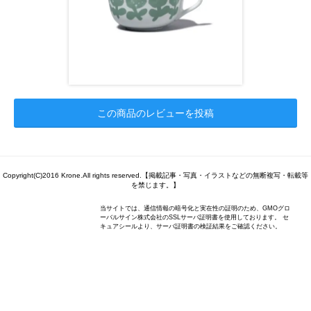
この商品のレビューを投稿
Copyright(C)2016 Krone.All rights reserved.【掲載記事・写真・イラストなどの無断複写・転載等
を禁じます。】
当サイトでは、通信情報の暗号化と実在性の証明のため、GMOグロ
ーバルサイン株式会社のSSLサーバ証明書を使用しております。 セ
キュアシールより、サーバ証明書の検証結果をご確認ください。