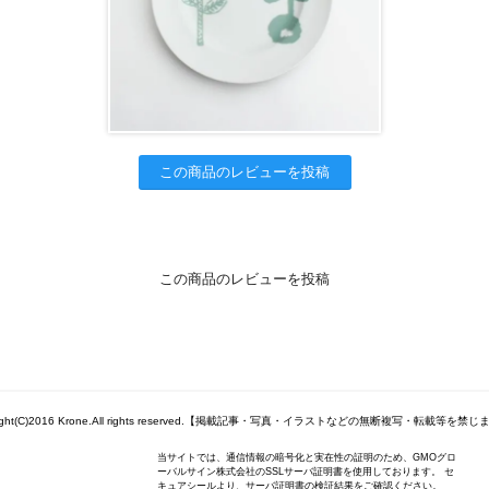
この商品のレビューを投稿
この商品のレビューを投稿
right(C)2016 Krone.All rights reserved.【掲載記事・写真・イラストなどの無断複写・転載等を禁
当サイトでは、通信情報の暗号化と実在性の証明のため、GMOグロ
ーバルサイン株式会社のSSLサーバ証明書を使用しております。 セ
キュアシールより、サーバ証明書の検証結果をご確認ください。