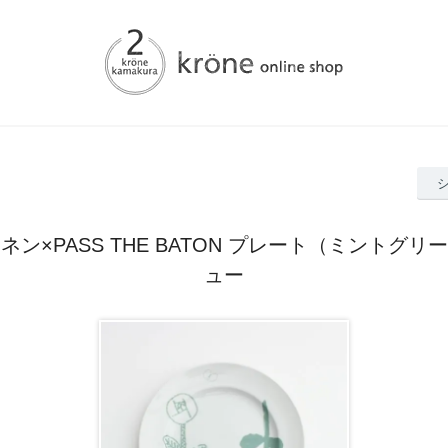
ネン×PASS THE BATON プレート（ミントグリ
ュー