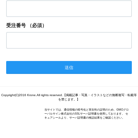
受注番号
（必須）
Copyright(C)2016 Krone.All rights reserved.【掲載記事・写真・イラストなどの無断複写・転載等
を禁じます。】
当サイトでは、通信情報の暗号化と実在性の証明のため、GMOグロ
ーバルサイン株式会社のSSLサーバ証明書を使用しております。 セ
キュアシールより、サーバ証明書の検証結果をご確認ください。