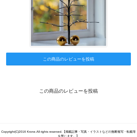
この商品のレビューを投稿
この商品のレビューを投稿
Copyright(C)2016 Krone.All rights reserved.【掲載記事・写真・イラストなどの無断複写・転載等
を禁じます。】