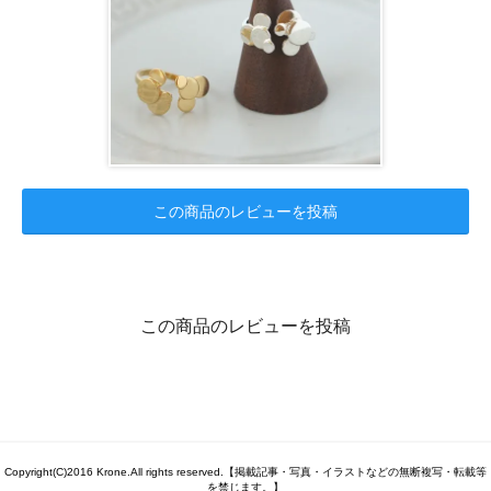
この商品のレビューを投稿
この商品のレビューを投稿
Copyright(C)2016 Krone.All rights reserved.【掲載記事・写真・イラストなどの無断複写・転載等
を禁じます。】