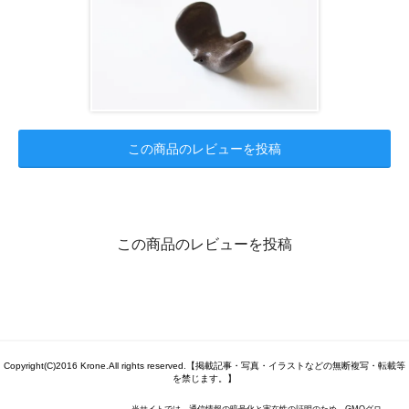
この商品のレビューを投稿
この商品のレビューを投稿
Copyright(C)2016 Krone.All rights reserved.【掲載記事・写真・イラストなどの無断複写・転載等
を禁じます。】
当サイトでは、通信情報の暗号化と実在性の証明のため、GMOグロ