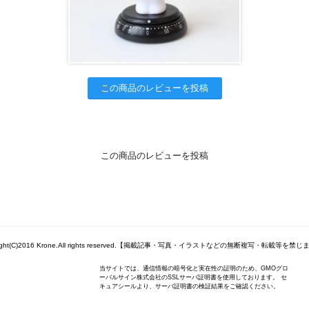
この商品のレビューを投稿
この商品のレビューを投稿
right(C)2016 Krone.All rights reserved.【掲載記事・写真・イラストなどの無断複写・転載等を禁
当サイトでは、通信情報の暗号化と実在性の証明のため、GMOグロ
ーバルサイン株式会社のSSLサーバ証明書を使用しております。 セ
キュアシールより、サーバ証明書の検証結果をご確認ください。