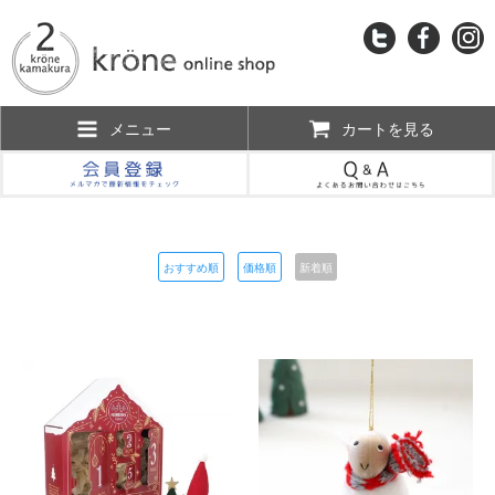
メニュー
カートを見る
おすすめ順
価格順
新着順