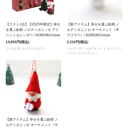
【ラスト1点】【2025年限定】幸せ
【新アイテム】幸せを運ぶ妖精 ノ
を運ぶ妖精 ノルディカニッセ アド
ルディカニッセ オーナメント（羊
ベントカレンダー / NORDIKA nisse
マフラー）/ NORDIKA nisse
14,850円(税込)
2,310円(税込)
ニッセと楽しむカウントダウン
ノルディカニッセが"ギュッ"と オーナメン
トになっちゃいました！
【新アイテム】幸せを運ぶ妖精 ノ
ルディカニッセ オーナメント（サ