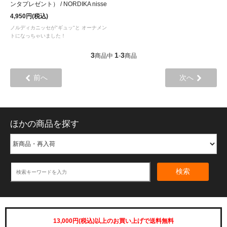
ンタプレゼント） / NORDIKA nisse
4,950円(税込)
ノルディカニッセが"ギュッ"と オーナメン
トになっちゃいました！
3
1
3
商品中
-
商品
前へ
次へ
ほかの商品を探す
検索
13,000円(税込)以上のお買い上げで送料無料