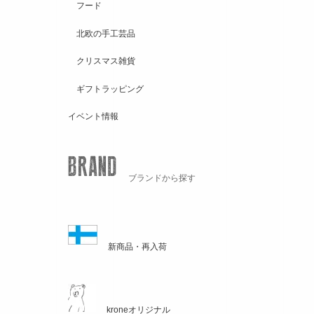
フード
北欧の手工芸品
クリスマス雑貨
ギフトラッピング
イベント情報
ブランドから探す
新商品・再入荷
kroneオリジナル