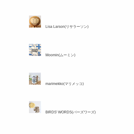
Lisa Larson(リサラーソン)
Moomin(ムーミン)
marimekko(マリメッコ)
BIRDS' WORDS(バーズワーズ)