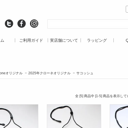
ーム
ご利用ガイド
実店舗について
ラッピング
roneオリジナル
>
2025年クローネオリジナル
>
サコッシュ
全 [5] 商品中 [1-5] 商品を表示し