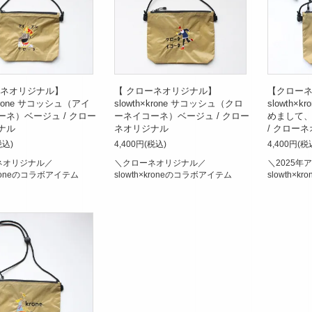
ーネオリジナル】
【 クローネオリジナル】
【クローネ
×krone サコッシュ（アイ
slowth×krone サコッシュ（クロ
slowth×
ーネ）ベージュ / クロー
ーネイコーネ）ベージュ / クロー
めまして
ナル
ネオリジナル
/ クロー
税込)
4,400円(税込)
4,400円(税
ネオリジナル／
＼クローネオリジナル／
＼2025年
×kroneのコラボアイテム
slowth×kroneのコラボアイテム
slowth×