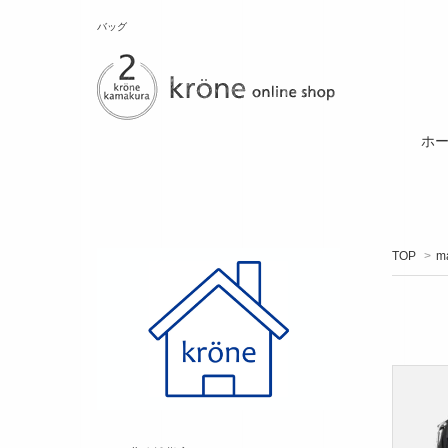
バッグ
ホ
TOP
>
m