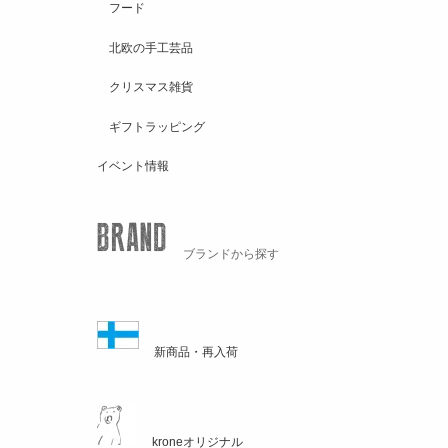
フード
北欧の手工芸品
クリスマス雑貨
ギフトラッピング
イベント情報
ブランドから探す
新商品・再入荷
kroneオリジナル