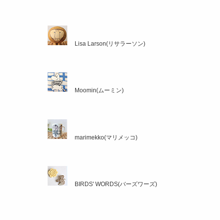
Lisa Larson(リサラーソン)
Moomin(ムーミン)
marimekko(マリメッコ)
BIRDS' WORDS(バーズワーズ)