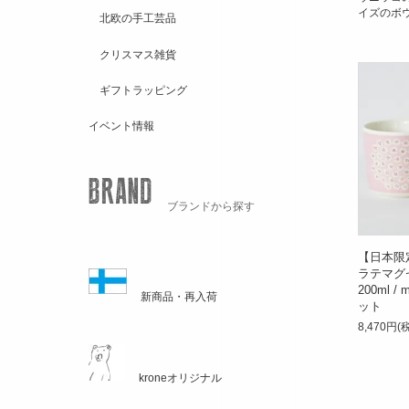
イズのボ
北欧の手工芸品
クリスマス雑貨
ギフトラッピング
イベント情報
ブランドから探す
【日本限定
ラテマグ
200ml / 
新商品・再入荷
ット
8,470円(
kroneオリジナル