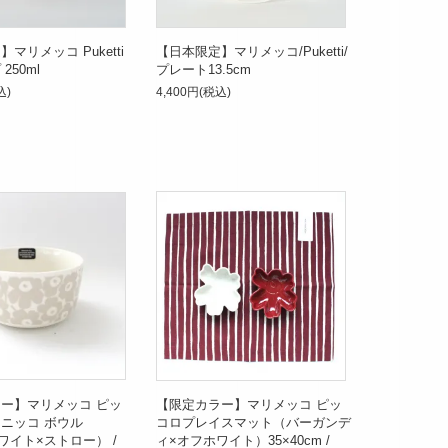
マリメッコ Puketti
【日本限定】マリメッコ/Puketti/
250ml
プレート13.5cm
込)
4,400円(税込)
ー】マリメッコ ピッ
【限定カラー】マリメッコ ピッ
ニッコ ボウル
コロプレイスマット（バーガンデ
ホワイト×ストロー） /
ィ×オフホワイト）35×40cm /