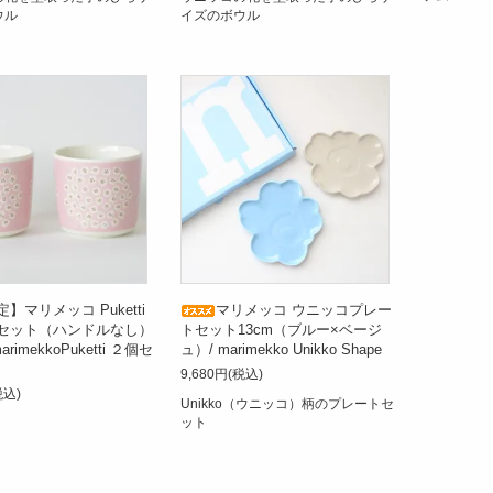
ウル
イズのボウル
】マリメッコ Puketti
マリメッコ ウニッコプレー
セット（ハンドルなし）
トセット13cm（ブルー×ベージ
marimekkoPuketti ２個セ
ュ）/ marimekko Unikko Shape
9,680円(税込)
税込)
Unikko（ウニッコ）柄のプレートセ
ット