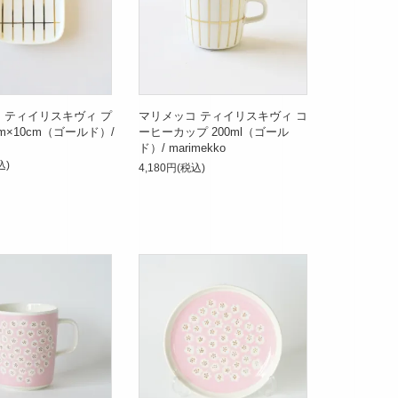
 ティイリスキヴィ プ
マリメッコ ティイリスキヴィ コ
m×10cm（ゴールド）/
ーヒーカップ 200ml（ゴール
ド）/ marimekko
込)
4,180円(税込)