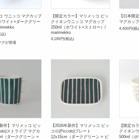
コ ウニッコ マグカップ
【限定カラー】マリメッコ ピッ
【日本限定】
（ホワイト×ダークグリー
クイネンウニッコ マグカップ
マグカップ 
rimekko
250ml（ホワイト×ストロー）/
4,400円(税
marimekko
税込)
4,180円(税込)
マグが登場
年新作】マリメッコ ピッ
【2026年新作】マリメッコ ピッ
【限定カラ
colo)ストライプ マグカ
コロ(Piccolo)プレート
クイネンウ
0ml（ダークグリーン ×
12x15cm（ダークグリーン × ピ
500ml（