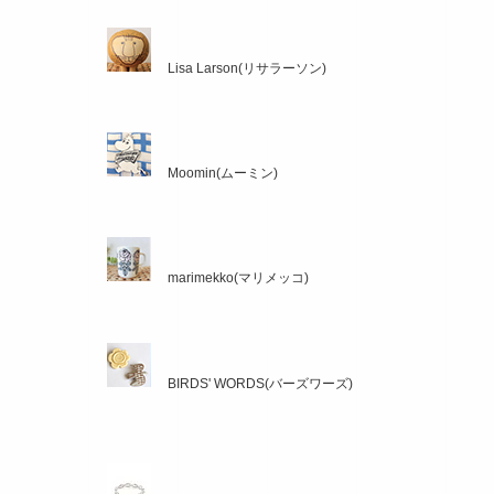
Lisa Larson(リサラーソン)
Moomin(ムーミン)
marimekko(マリメッコ)
BIRDS' WORDS(バーズワーズ)