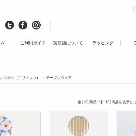
ーム
ご利用ガイド
実店舗について
ラッピング
arimekko（マリメッコ）
>
テーブルウェア
全 [18] 商品中 [1-18] 商品を表示