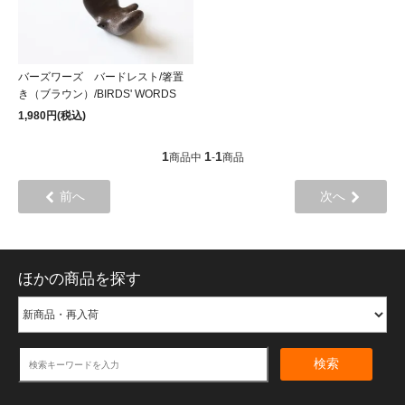
バーズワーズ バードレスト/箸置
き（ブラウン）/BIRDS' WORDS
1,980円(税込)
1
1
1
商品中
-
商品
前へ
次へ
ほかの商品を探す
検索