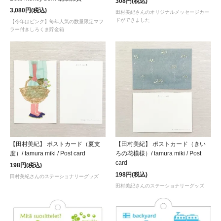
308円(税込)
3,080円(税込)
田村美紀さんのオリジナルメッセージカー
ドができました
【今年はピンク】毎年人気の数量限定マフ
ラー付きしろくま貯金箱
【田村美紀】 ポストカード（夏支
【田村美紀】 ポストカード（きい
度）/ tamura miki / Post card
ろの花模様）/ tamura miki / Post
card
198円(税込)
198円(税込)
田村美紀さんのステーショナリーグッズ
田村美紀さんのステーショナリーグッズ