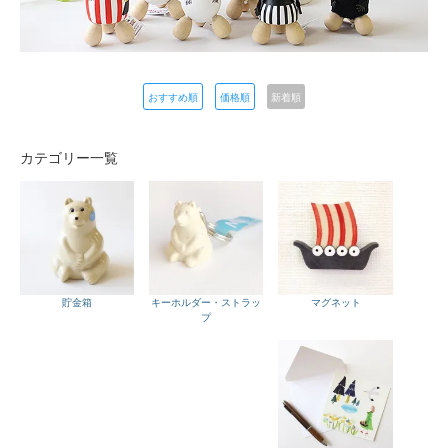
おすすめ順
価格順
新着順
カテゴリー一覧
貯金箱
キーホルダー・ストラッ
マグネット
プ