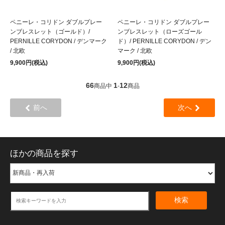
ペニーレ・コリドン ダブルプレー
ペニーレ・コリドン ダブルプレー
ンブレスレット（ゴールド）/
ンブレスレット（ローズゴール
PERNILLE CORYDON / デンマーク
ド）/ PERNILLE CORYDON / デン
/ 北欧
マーク / 北欧
9,900円(税込)
9,900円(税込)
66
1
12
商品中
-
商品
前へ
次へ
ほかの商品を探す
検索