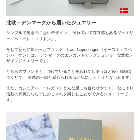
北欧・デンマークから届いたジュエリー
シンプルで飽きのこないデザイン、 それでいて存在感もあるジュエリ
ー『ペニーレ・コリドン』。
そして新たに加わったブランド、East Copenhagen（イースト・コペ
ンハーゲン）は、 デンマークのエレガントでラグジュアリーな北欧デ
ザインジュエリーです。
どちらのブランドも、つけていることを忘れてしまうほど軽く繊細な
つくりで、 身体の一部と感じられるほど肌にしっくりとなじみます。
また、カジュアル・エレガントどんな服にも合わせやすく、 なにより
活動の邪魔にならずにおしゃれを楽しむことができるジュエリーで
す。