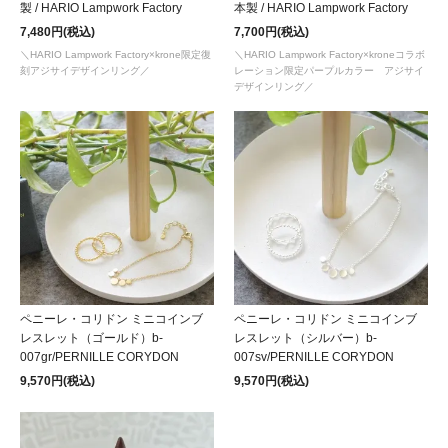
製 / HARIO Lampwork Factory
本製 / HARIO Lampwork Factory
7,480円(税込)
7,700円(税込)
＼HARIO Lampwork Factory×krone限定復
＼HARIO Lampwork Factory×kroneコラボ
刻アジサイデザインリング／
レーション限定パープルカラー アジサイ
デザインリング／
ペニーレ・コリドン ミニコインブ
ペニーレ・コリドン ミニコインブ
レスレット（ゴールド）b-
レスレット（シルバー）b-
007gr/PERNILLE CORYDON
007sv/PERNILLE CORYDON
9,570円(税込)
9,570円(税込)