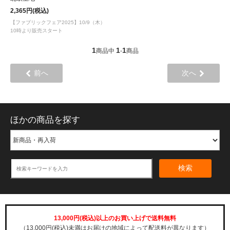
2,365円(税込)
【ファブリックフェア2025】10/9（木）
10時より販売スタート
1
1
1
商品中
-
商品
前へ
次へ
ほかの商品を探す
検索
13,000円(税込)以上のお買い上げで送料無料
（13,000円(税込)未満はお届けの地域によって配送料が異なります）