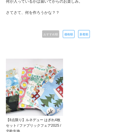
何が入っているかは届いてからのお楽しみ。
さてさて、何を作ろうかな？？
おすすめ順
価格順
新着順
【8点限り】ルネデュー はぎれ4枚
セット / ファブリックフェア2025 /
北欧生地