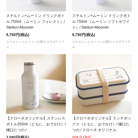
ステルトン×ムーミン ドリンクボト
ステルトン×ムーミン ドリンクボト
ル 750ml （ムーミン フォレスト）/
ル 750ml （ムーミン ソフトホワイ
Stelton×Moomin
ト）/ Stelton×Moomin
9,790円(税込)
9,790円(税込)
ステルトンとムーミンの夢のコラボアイテ
ステルトンとムーミンの夢のコラボアイテ
ム
ム
【クローネオリジナル】ステンレス
【クローネオリジナル】ランチボッ
ボトル350ml（ともに、おでかけ）/
クス（ともに、おでかけ）/ 樋口た
樋口たつの /
つの / クローネ オリジナル
3,080円(税込)
SOLD OUT